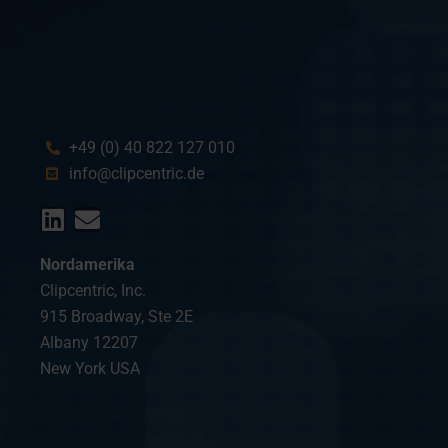
+49 (0) 40 822 127 010
info@clipcentric.de
Nordamerika
Clipcentric, Inc.
915 Broadway, Ste 2E
Albany 12207
New York USA