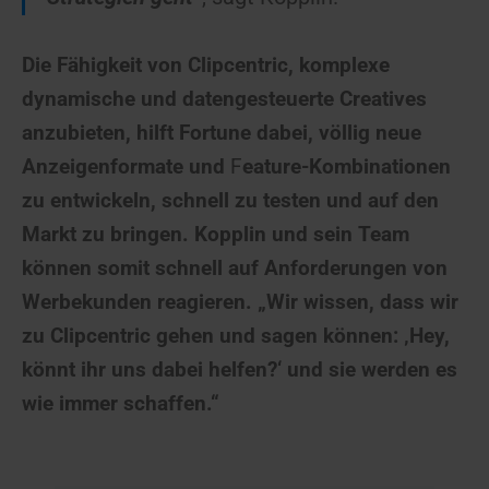
Die Fähigkeit von Clipcentric, komplexe
dynamische und datengesteuerte
Creatives
anzubieten, hilft Fortune dabei, völlig neue
Anzeigenformate und
F
eature-Kombinationen
zu entwickeln, schnell zu testen und auf den
Markt zu bringen.
Kopplin und sein Team
können somit schnell auf Anforderungen v
on
Werbekunden reagieren. „Wir wissen, dass wir
zu Clipcentric gehen und sagen können: ‚Hey,
könnt ihr uns dabei helfen?‘ und sie werden es
wie immer schaffen.“