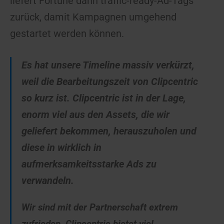
liefert Fortune dann traffic-ready-Ad-Tags
zurück, damit Kampagnen umgehend
gestartet werden können.
Es hat unsere Timeline massiv verkürzt,
weil die Bearbeitungszeit von Clipcentric
so kurz ist. Clipcentric ist in der Lage,
enorm viel aus den Assets, die wir
geliefert bekommen, herauszuholen und
diese in wirklich in
aufmerksamkeitsstarke Ads zu
verwandeln.
Wir sind mit der Partnerschaft extrem
zufrieden. Clipcentric bietet viel